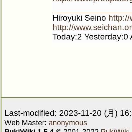
Hiroyuki Seino
http:/
http://www.seichan.or
Today:2 Yesterday:0 
Last-modified: 2023-11-20 (月) 16
Web Master:
anonymous
PukiWiki 1.5.4
© 2001-2022
PukiWiki