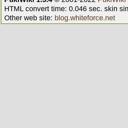
HTML convert time: 0.046 sec. skin s
Other web site:
blog.whiteforce.net