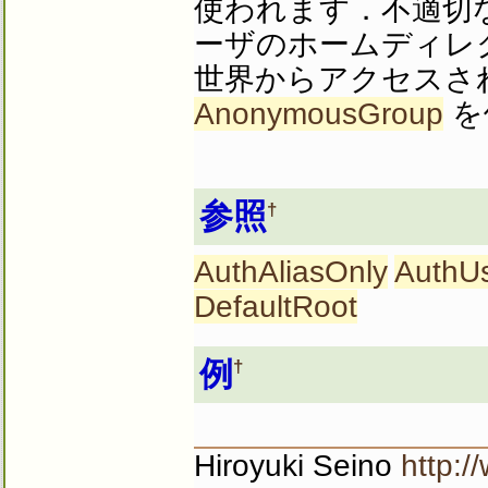
使われます．不適切
ーザのホームディレ
世界からアクセスさ
AnonymousGroup
を
参照
†
AuthAliasOnly
AuthUs
DefaultRoot
例
†
Hiroyuki Seino
http:/