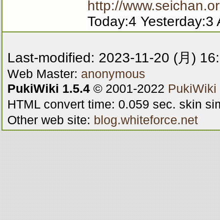
http://www.seichan.or
Today:4 Yesterday:3 
Last-modified: 2023-11-20 (月) 16
Web Master:
anonymous
PukiWiki 1.5.4
© 2001-2022
PukiWiki
HTML convert time: 0.059 sec. skin s
Other web site:
blog.whiteforce.net