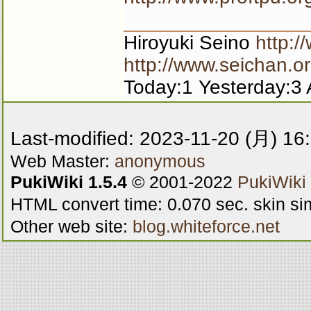
Hiroyuki Seino
http:/
http://www.seichan.or
Today:1 Yesterday:3 
Last-modified: 2023-11-20 (月) 16
Web Master:
anonymous
PukiWiki 1.5.4
© 2001-2022
PukiWiki
HTML convert time: 0.070 sec. skin s
Other web site:
blog.whiteforce.net