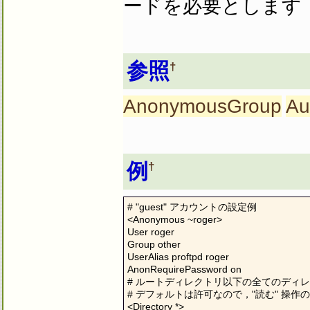
ードを必要とします
参照
†
AnonymousGroup
Au
例
†
# "guest" アカウントの設定例

<Anonymous ~roger>

User roger

Group other

UserAlias proftpd roger

AnonRequirePassword on

# ルートディレクトリ以下の全てのディレ
# デフォルトは許可なので，"読む" 操作の為に
<Directory *>
