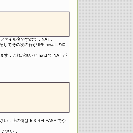
うファイル名ですので，NAT．
そしてその次の行が IPFirewall のロ
す．これが無いと natd で NAT が
．上の例は 5.3-RELEASE でや
てください．