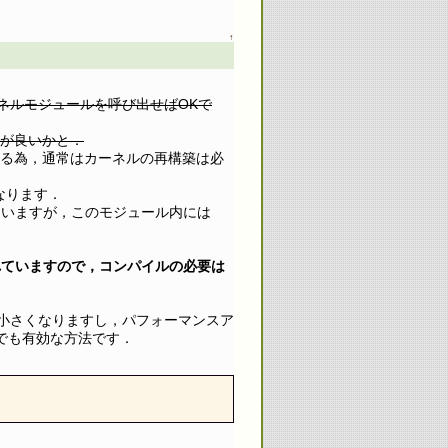
↑
カーネルモジュールを呼び出せばOKで
方が良いかと．
れている為，通常はカーネルの再構築は必
になります．
れていますが，このモジュール内には
ール化されていますので，コンパイルの必要は
小さくなりますし，パフォーマンスア
でも有効な方法です．