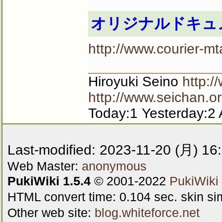
オリジナルドキュ
http://www.courier-mt
Hiroyuki Seino
http:/
http://www.seichan.or
Today:1 Yesterday:2 
Last-modified: 2023-11-20 (月) 16
Web Master:
anonymous
PukiWiki 1.5.4
© 2001-2022
PukiWiki
HTML convert time: 0.104 sec. skin s
Other web site:
blog.whiteforce.net