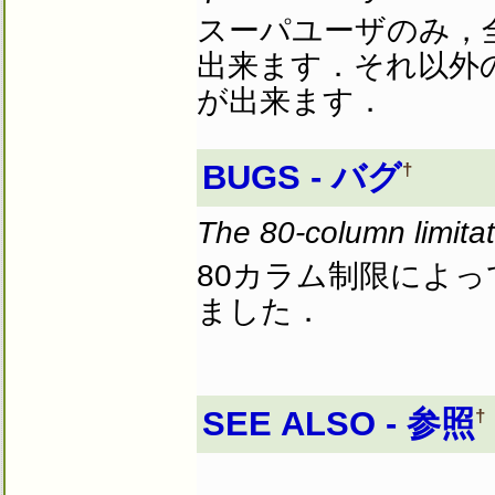
スーパユーザのみ，
出来ます．それ以外
が出来ます．
BUGS - バグ
†
The 80-column limita
80カラム制限によ
ました．
SEE ALSO - 参照
†