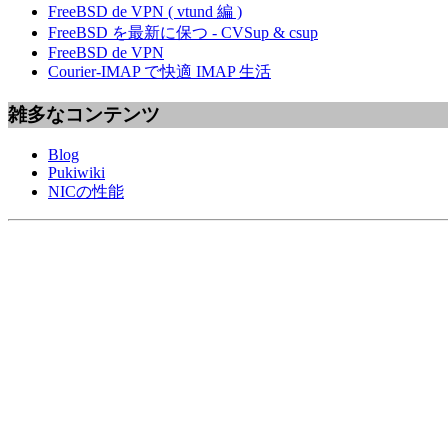
FreeBSD de VPN ( vtund 編 )
FreeBSD を最新に保つ - CVSup & csup
FreeBSD de VPN
Courier-IMAP で快適 IMAP 生活
雑多なコンテンツ
Blog
Pukiwiki
NICの性能