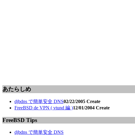
あたらしめ
djbdns で簡単安全 DNS
02/22/2005 Create
FreeBSD de VPN ( vtund 編 )
12/01/2004 Create
FreeBSD Tips
djbdns で簡単安全 DNS